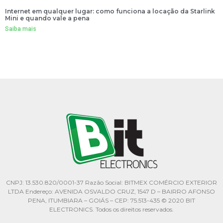
Internet em qualquer lugar: como funciona a locação da Starlink
Mini e quando vale a pena
Saiba mais
CNPJ: 13.530.820/0001-37 Razão Social: BITMEX COMÉRCIO EXTERIOR
LTDA Endereço: AVENIDA OSVALDO CRUZ, 1547 D – BAIRRO AFONSO
PENA, ITUMBIARA – GOIÁS – CEP: 75.513-435 © 2020 BIT
ELECTRONICS. Todos os direitos reservados.