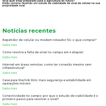
Você quer estar preparado para a agricultura do futuro?
Então comece fazendo um estudo de viabilidade de sinal de celular na sua
propriedade rural.
Notícias recentes
Repetidor de celular ou modem roteador 5G: o que comprar?
Saiba mais
Como resolva a falta de sinal no campo em 4 etapas!
Saiba mais
Internet em áreas remotas: como ter conexão mesmo sem
infraestrutura?
Saiba mais
Case para Starlink Mini: mais segurança e estabilidade em
operações móveis
Saiba mais
Conectividade no campo: por que o estudo de viabilidade é o
primeiro passo para resolver o sinal?
Saiba mais