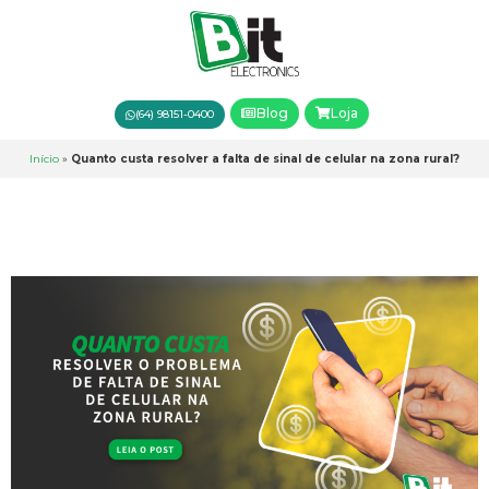
Blog
Loja
(64) 98151-0400
Início
»
Quanto custa resolver a falta de sinal de celular na zona rural?