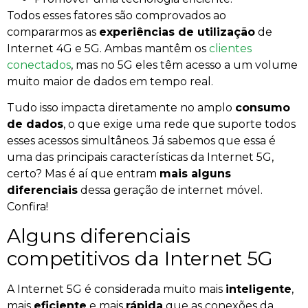
Todos esses fatores são comprovados ao
compararmos as
experiências de utilização
de
Internet 4G e 5G. Ambas mantêm os
clientes
conectados
, mas no 5G eles têm acesso a um volume
muito maior de dados em tempo real.
Tudo isso impacta diretamente no amplo
consumo
de dados
, o que exige uma rede que suporte todos
esses acessos simultâneos. Já sabemos que essa é
uma das principais características da Internet 5G,
certo? Mas é aí que entram
mais alguns
diferenciais
dessa geração de internet móvel.
Confira!
Alguns diferenciais
competitivos da Internet 5G
A Internet 5G é considerada muito mais
inteligente
,
mais
eficiente
e mais
rápida
que as conexões da