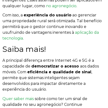
inteligentes. Esses sistemas podem ser aplicados em
qualquer lugar, como
no agronegócio
.
Com isso, a
experiência do usuário
ao gerenciar
uma propriedade rural será otimizada. Tal benefício
permitirá que o gestor continue inovando e
usufruindo de vantagens inerentes à
aplicação da
tecnologia
.
Saiba mais!
A principal diferença entre Internet 4G e 5G é a
capacidade de
democratizar o acesso
aos dados
móveis. Com
eficiência e qualidade de sinal
,
permite que sistemas inteligentes sejam
desenvolvidos para impactar diretamente a
experiência do usuário.
Quer saber mais
sobre como ter um sinal de
qualidade no seu agronegócio? Continue