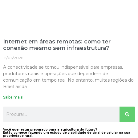
Internet em áreas remotas: como ter
conexão mesmo sem infraestrutura?
16/06/2026
A conectividade se tornou indispensável para empresas,
produtores rurais e operações que dependem de
comunicação em tempo real. No entanto, muitas regiões do
Brasil ainda
Saiba mais
Você quer estar preparado para a agricultura do futuro?
Então comece fazendo um estudo de viabilidade de sinal de celular na sua
propriedade rural.