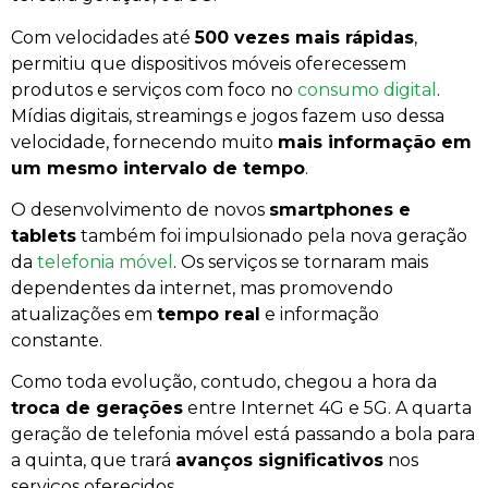
Com velocidades até
500 vezes mais rápidas
,
permitiu que dispositivos móveis oferecessem
produtos e serviços com foco no
consumo digital
.
Mídias digitais, streamings e jogos fazem uso dessa
velocidade, fornecendo muito
mais informação em
um mesmo intervalo de tempo
.
O desenvolvimento de novos
smartphones e
tablets
também foi impulsionado pela nova geração
da
telefonia móvel
. Os serviços se tornaram mais
dependentes da internet, mas promovendo
atualizações em
tempo real
e informação
constante.
Como toda evolução, contudo, chegou a hora da
troca de gerações
entre Internet 4G e 5G. A quarta
geração de telefonia móvel está passando a bola para
a quinta, que trará
avanços significativos
nos
serviços oferecidos.