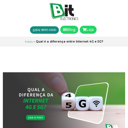
Blog
Loja
(64) 98151-0400
Início
»
Qual é a diferença entre Internet 4G e 5G?