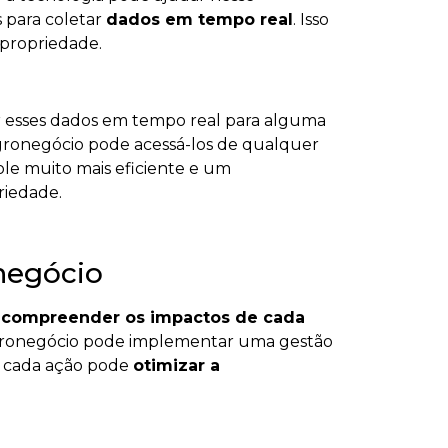
 para coletar
dados em tempo real
. Isso
 propriedade.
r esses dados em tempo real para alguma
agronegócio pode acessá-los de qualquer
ole muito mais eficiente e um
iedade.
negócio
,
compreender os impactos de cada
agronegócio pode implementar uma gestão
o cada ação pode
otimizar a