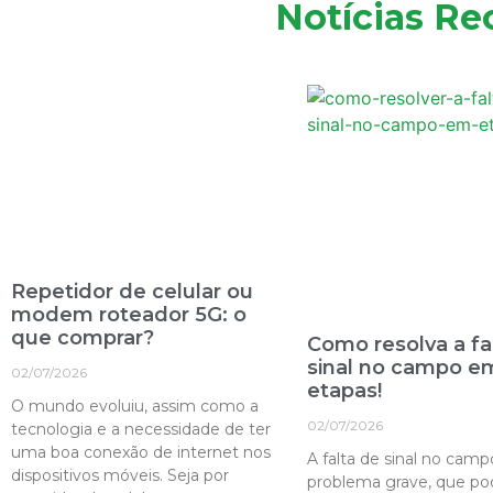
Notícias Re
Repetidor de celular ou
modem roteador 5G: o
que comprar?
Como resolva a fa
sinal no campo e
02/07/2026
etapas!
O mundo evoluiu, assim como a
02/07/2026
tecnologia e a necessidade de ter
uma boa conexão de internet nos
A falta de sinal no cam
dispositivos móveis. Seja por
problema grave, que po