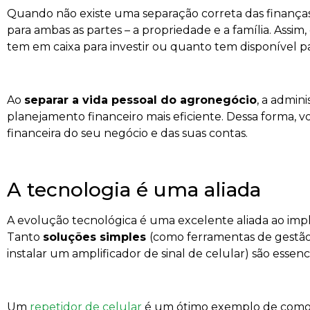
Quando não existe uma separação correta das finanças
para ambas as partes – a propriedade e a família. Assi
tem em caixa para investir ou quanto tem disponível pa
Ao
separar a vida pessoal do agronegócio
, a admini
planejamento financeiro mais eficiente. Dessa forma, 
financeira do seu negócio e das suas contas.
A tecnologia é uma aliada
A evolução tecnológica é uma excelente aliada ao im
Tanto
soluções simples
(como ferramentas de gestã
instalar um amplificador de sinal de celular) são essenci
Um
repetidor de celular
é um ótimo exemplo de como 