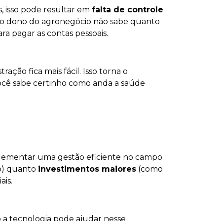
, isso pode resultar em
falta de controle
m, o dono do agronegócio não sabe quanto
ra pagar as contas pessoais.
stração fica mais fácil. Isso torna o
você sabe certinho como anda a saúde
plementar uma gestão eficiente no campo.
o) quanto
investimentos maiores
(como
ais.
a tecnologia pode ajudar nesse