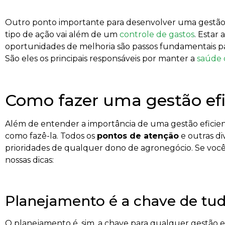
Outro ponto importante para desenvolver uma gestão
tipo de ação vai além de um
controle de gastos
. Estar 
oportunidades de melhoria são passos fundamentais 
São eles os principais responsáveis por manter a
saúde 
Como fazer uma gestão ef
Além de entender a importância de uma gestão eficie
como fazê-la. Todos os
pontos de atenção
e outras di
prioridades de qualquer dono de agronegócio. Se você
nossas dicas:
Planejamento é a chave de tu
O planejamento é, sim, a chave para qualquer gestão ef