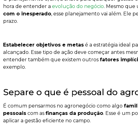
hora de entender a
evolução do negócio
. Mesmo que 
com o inesperado
, esse planejamento vai além. Ele p
prazo.
Estabelecer objetivos e metas
é a estratégia ideal p
alcançado. Esse tipo de ação deve começar antes mesm
entender também que existem outros
fatores implíc
exemplo.
Separe o que é pessoal do ag
É comum pensarmos no agronegócio como algo
famil
pessoais
com as
finanças da produção
. Esse é um p
aplicar a gestão eficiente no campo.