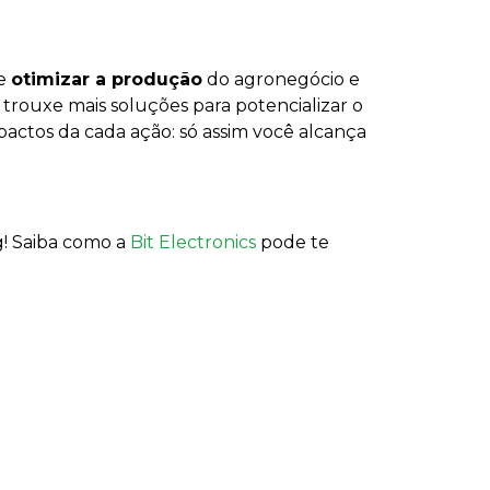
de
otimizar a produção
do agronegócio e
 trouxe mais soluções para potencializar o
impactos da cada ação: só assim você alcança
! Saiba como a
Bit Electronics
pode te