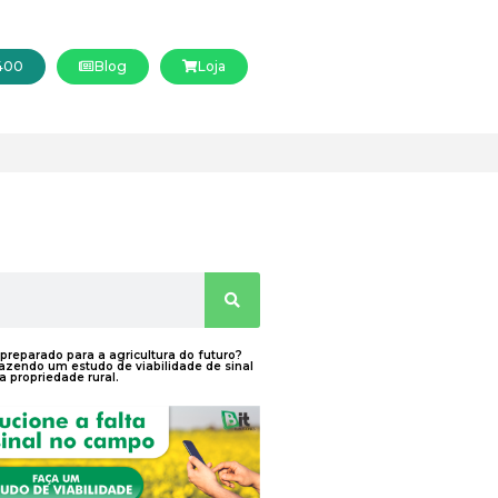
0400
Blog
Loja
 preparado para a agricultura do futuro?
zendo um estudo de viabilidade de sinal
a propriedade rural.