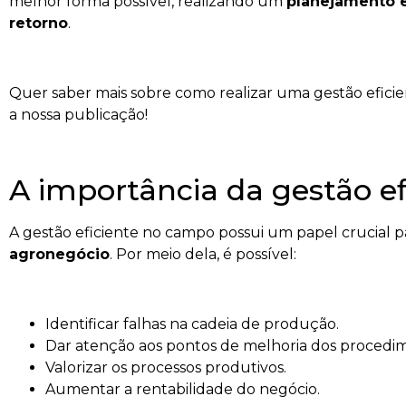
melhor forma possível, realizando um
planejamento e
retorno
.
Quer saber mais sobre como realizar uma gestão efi
a nossa publicação!
A importância da gestão e
A gestão eficiente no campo possui um papel crucial 
agronegócio
. Por meio dela, é possível:
Identificar falhas na cadeia de produção.
Dar atenção aos pontos de melhoria dos procedi
Valorizar os processos produtivos.
Aumentar a rentabilidade do negócio.