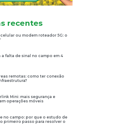
as recentes
 celular ou modem roteador 5G: o
?
a falta de sinal no campo em 4
áreas remotas: como ter conexão
fraestrutura?
rlink Mini: mais segurança e
 em operações móveis
e no campo: por que o estudo de
 o primeiro passo para resolver o