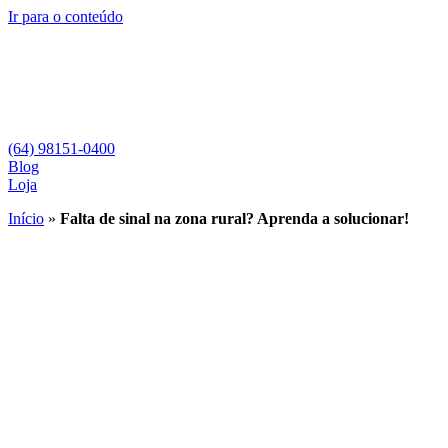
Ir para o conteúdo
(64) 98151-0400
Blog
Loja
Início
»
Falta de sinal na zona rural? Aprenda a solucionar!