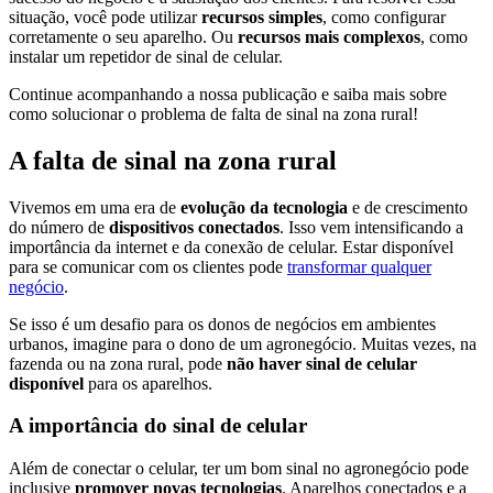
situação, você pode utilizar
recursos simples
, como configurar
corretamente o seu aparelho. Ou
recursos mais complexos
, como
instalar um repetidor de sinal de celular.
Continue acompanhando a nossa publicação e saiba mais sobre
como solucionar o problema de falta de sinal na zona rural!
A falta de sinal na zona rural
Vivemos em uma era de
evolução da tecnologia
e de crescimento
do número de
dispositivos conectados
. Isso vem intensificando a
importância da internet e da conexão de celular. Estar disponível
para se comunicar com os clientes pode
transformar qualquer
negócio
.
Se isso é um desafio para os donos de negócios em ambientes
urbanos, imagine para o dono de um agronegócio. Muitas vezes, na
fazenda ou na zona rural, pode
não haver sinal de celular
disponível
para os aparelhos.
A importância do sinal de celular
Além de conectar o celular, ter um bom sinal no agronegócio pode
inclusive
promover novas tecnologias
. Aparelhos conectados e a