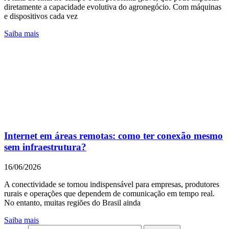
diretamente a capacidade evolutiva do agronegócio. Com máquinas
e dispositivos cada vez
Saiba mais
Internet em áreas remotas: como ter conexão mesmo
sem infraestrutura?
16/06/2026
A conectividade se tornou indispensável para empresas, produtores
rurais e operações que dependem de comunicação em tempo real.
No entanto, muitas regiões do Brasil ainda
Saiba mais