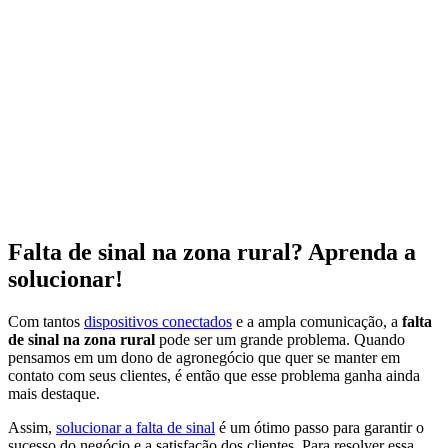
Falta de sinal na zona rural? Aprenda a
solucionar!
Com tantos
dispositivos conectados
e a ampla comunicação, a
falta
de sinal na zona rural
pode ser um grande problema. Quando
pensamos em um dono de agronegócio que quer se manter em
contato com seus clientes, é então que esse problema ganha ainda
mais destaque.
Assim,
solucionar a falta de sinal
é um ótimo passo para garantir o
sucesso do negócio e a satisfação dos clientes. Para resolver essa