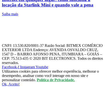
locação da Starlink Mini e quando vale a pena
Saiba mais
CNPJ: 13.530.820/0001-37 Razão Social: BITMEX COMÉRCIO
EXTERIOR LTDA Endereço: AVENIDA OSVALDO CRUZ,
1547 D – BAIRRO AFONSO PENA, ITUMBIARA – GOIÁS –
CEP: 75.513-435 © 2020 BIT ELECTRONICS. Todos os direitos
reservados.
Facebook-f
Instagram
Youtube
Utilizamos cookies para oferecer melhor experiência, melhorar o
desempenho, analisar como você interage em nosso site e
personalizar conteúdo.
Política de Privacidade.
Ok, Aceito!