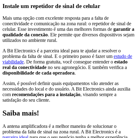
Instale um repetidor de sinal de celular
Mais uma opção com excelente resposta para a falta de
conectividade e comunicação na zona rural: o repetidor de sinal de
celular. Esse investimento é uma das melhores formas de
garantir a
qualidade da conexão
. Ele permite que diversos dispositivos sejam
utilizados no ambiente rural.
A Bit Electronics é a parceira ideal para te ajudar a resolver o
problema da falta de sinal. E o primeiro passo é fazer um
estudo de
viabilidade
. De forma gratuita, você consegue entender o
estado
real da conectividade
no seu agronegócio. E também verifica a
disponibilidade de cada operadora
.
Assim, é possível definir quais equipamentos vão atender as
necessidades do local e do usuário. A Bit Electronics ainda auxilia
com
recomendações para a instalação
, visando sempre a
satisfação do seu cliente.
Saiba mais!
A antena amplificadora é a melhor maneira de solucionar o
problema da falta de sinal na zona rural. A Bit Electronics é a
parceira ideal
para que o seu negócio tenha a melhor experiência