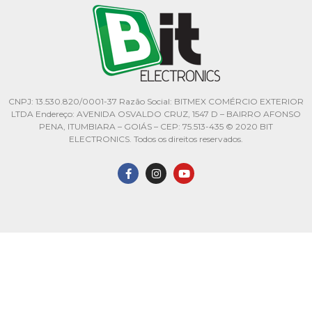
CNPJ: 13.530.820/0001-37 Razão Social: BITMEX COMÉRCIO EXTERIOR
LTDA Endereço: AVENIDA OSVALDO CRUZ, 1547 D – BAIRRO AFONSO
PENA, ITUMBIARA – GOIÁS – CEP: 75.513-435 © 2020 BIT
ELECTRONICS. Todos os direitos reservados.