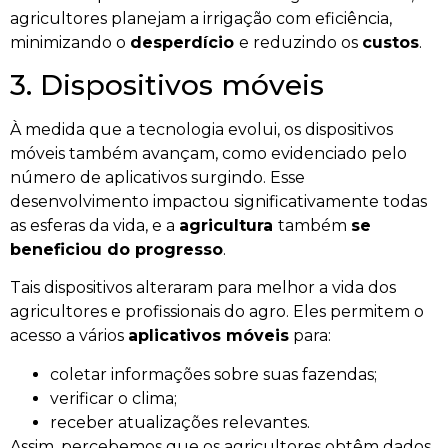
agricultores planejam a irrigação com eficiência,
minimizando o
desperdício
e reduzindo os
custos
.
3. Dispositivos móveis
À medida que a tecnologia evolui, os dispositivos
móveis também avançam, como evidenciado pelo
número de aplicativos surgindo. Esse
desenvolvimento impactou significativamente todas
as esferas da vida, e a
agricultura
também
se
beneficiou do progresso
.
Tais dispositivos alteraram para melhor a vida dos
agricultores e profissionais do agro. Eles permitem o
acesso a vários
aplicativos móveis
para:
coletar informações sobre suas fazendas;
verificar o clima;
receber atualizações relevantes.
Assim, percebemos que os agricultores obtêm dados