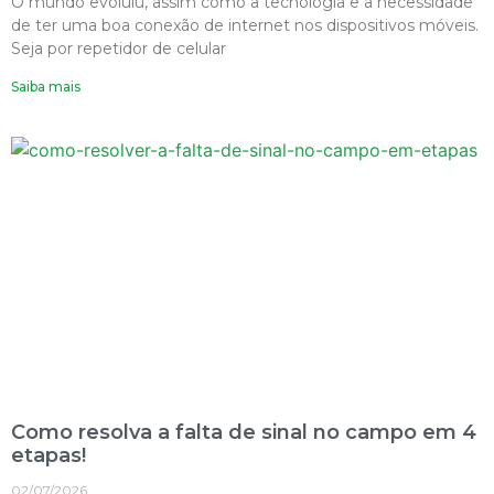
O mundo evoluiu, assim como a tecnologia e a necessidade
de ter uma boa conexão de internet nos dispositivos móveis.
Seja por repetidor de celular
Saiba mais
Como resolva a falta de sinal no campo em 4
etapas!
02/07/2026