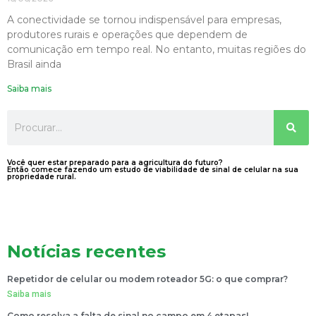
A conectividade se tornou indispensável para empresas,
produtores rurais e operações que dependem de
comunicação em tempo real. No entanto, muitas regiões do
Brasil ainda
Saiba mais
Você quer estar preparado para a agricultura do futuro?
Então comece fazendo um estudo de viabilidade de sinal de celular na sua
propriedade rural.
Notícias recentes
Repetidor de celular ou modem roteador 5G: o que comprar?
Saiba mais
Como resolva a falta de sinal no campo em 4 etapas!