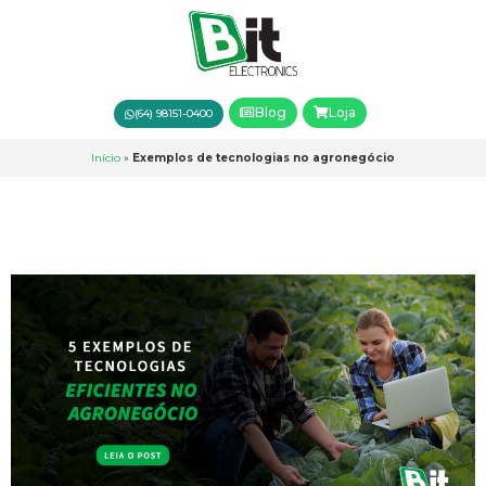
Blog
Loja
(64) 98151-0400
Início
»
Exemplos de tecnologias no agronegócio