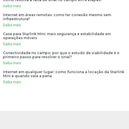
Saiba mais
Internet em áreas remotas: como ter conexão mesmo sem
infraestrutura?
Saiba mais
Case para Starlink Mini: mais segurança e estabilidade em
operações móveis
Saiba mais
Conectividade no campo: por que o estudo de viabilidade é o
primeiro passo para resolver o sinal?
Saiba mais
Internet em qualquer lugar: como funciona a locação da Starlink
Mini e quando vale a pena
Saiba mais