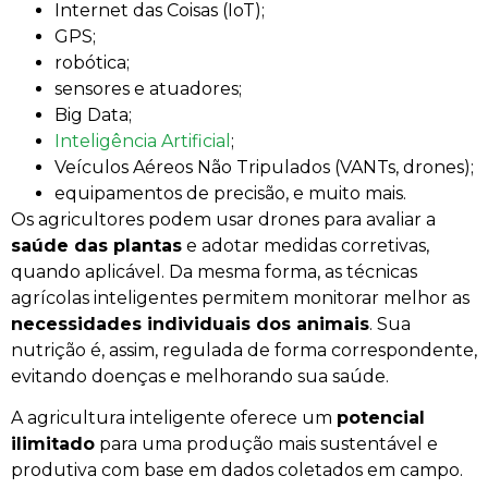
Internet das Coisas (IoT);
GPS;
robótica;
sensores e atuadores;
Big Data;
Inteligência Artificial
;
Veículos Aéreos Não Tripulados (VANTs, drones);
equipamentos de precisão, e muito mais.
Os agricultores podem usar drones para avaliar a
saúde das plantas
e adotar medidas corretivas,
quando aplicável. Da mesma forma, as técnicas
agrícolas inteligentes permitem monitorar melhor as
necessidades individuais dos animais
. Sua
nutrição é, assim, regulada de forma correspondente,
evitando doenças e melhorando sua saúde.
A agricultura inteligente oferece um
potencial
ilimitado
para uma produção mais sustentável e
produtiva com base em dados coletados em campo.