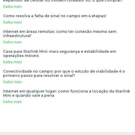
Repetidor de celular ou modem roteador 5G: o que comprar?
Saiba mais
Como resolva a falta de sinal no campo em 4 etapas!
Saiba mais
Internet em áreas remotas: como ter conexão mesmo sem
infraestrutura?
Saiba mais
Case para Starlink Mini: mais segurança e estabilidade em
operações móveis
Saiba mais
Conectividade no campo: por que o estudo de viabilidade é o
primeiro passo para resolver o sinal?
Saiba mais
Internet em qualquer lugar: como funciona a locação da Starlink
Mini e quando vale a pena
Saiba mais