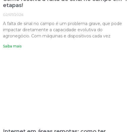
etapas!
02/07/2026
A falta de sinal no campo é um problema grave, que pode
impactar diretamente a capacidade evolutiva do
agronegócio. Com máquinas e dispositivos cada vez
Saiba mais
Internet em áreas remotas: como ter