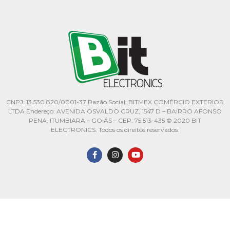
CNPJ: 13.530.820/0001-37 Razão Social: BITMEX COMÉRCIO EXTERIOR
LTDA Endereço: AVENIDA OSVALDO CRUZ, 1547 D – BAIRRO AFONSO
PENA, ITUMBIARA – GOIÁS – CEP: 75.513-435 © 2020 BIT
ELECTRONICS. Todos os direitos reservados.