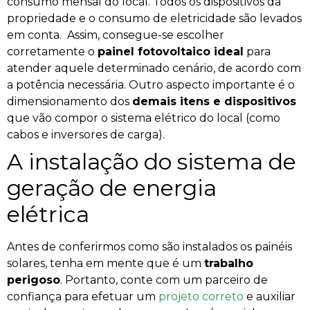
consumo mensal do local. Todos os dispositivos da
propriedade e o consumo de eletricidade são levados
em conta.
Assim, consegue-se escolher
corretamente o
painel fotovoltaico ideal
para
atender aquele determinado cenário, de acordo com
a potência necessária. Outro aspecto importante é o
dimensionamento dos
demais itens e dispositivos
que vão compor o sistema elétrico do local (como
cabos e inversores de carga).
A instalação do sistema de
geração de energia
elétrica
Antes de conferirmos como são instalados os painéis
solares, tenha em mente que é um
trabalho
perigoso
. Portanto, conte com um parceiro de
confiança para efetuar um
projeto correto
e auxiliar