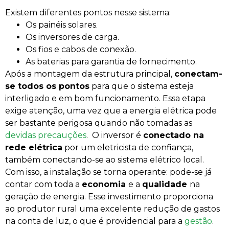
Existem diferentes pontos nesse sistema:
Os painéis solares.
Os inversores de carga.
Os fios e cabos de conexão.
As baterias para garantia de fornecimento.
Após a montagem da estrutura principal,
conectam-
se todos os pontos
para que o sistema esteja
interligado e em bom funcionamento. Essa etapa
exige atenção, uma vez que a energia elétrica pode
ser bastante perigosa quando não tomadas as
devidas precauções
.
O inversor é
conectado na
rede elétrica
por um eletricista de confiança,
também conectando-se ao sistema elétrico local.
Com isso, a instalação se torna operante: pode-se já
contar com toda a
economia
e a
qualidade
na
geração de energia. Esse investimento proporciona
ao produtor rural uma excelente redução de gastos
na conta de luz, o que é providencial para a
gestão
.