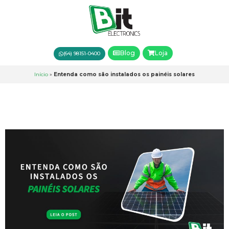
Blog
Loja
(64) 98151-0400
Início
»
Entenda como são instalados os painéis solares