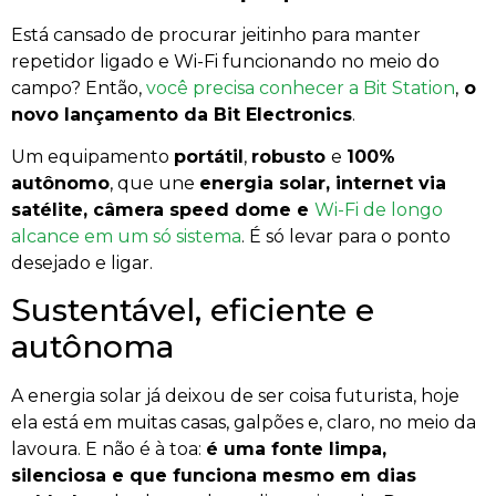
Está cansado de procurar jeitinho para manter
repetidor ligado e Wi-Fi funcionando no meio do
campo? Então,
você precisa conhecer a Bit Station
,
o
novo lançamento da Bit Electronics
.
Um equipamento
portátil
,
robusto
e
100%
autônomo
, que une
energia solar, internet via
satélite, câmera speed dome e
Wi-Fi de longo
alcance em um só sistema
. É só levar para o ponto
desejado e ligar.
Sustentável, eficiente e
autônoma
A energia solar já deixou de ser coisa futurista, hoje
ela está em muitas casas, galpões e, claro, no meio da
lavoura. E não é à toa:
é uma fonte limpa,
silenciosa e que funciona mesmo em dias