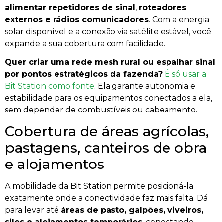
alimentar repetidores de sinal
,
roteadores
externos e rádios comunicadores
. Com a energia
solar disponível e a conexão via satélite estável, você
expande a sua cobertura com facilidade.
Quer criar uma rede mesh rural ou espalhar sinal
por pontos estratégicos da fazenda?
É só usar a
Bit Station como fonte
. Ela garante autonomia e
estabilidade para os equipamentos conectados a ela,
sem depender de combustíveis ou cabeamento.
Cobertura de áreas agrícolas,
pastagens, canteiros de obra
e alojamentos
A mobilidade da Bit Station permite posicioná-la
exatamente onde a conectividade faz mais falta. Dá
para levar até
áreas de pasto, galpões, viveiros,
silos e alojamentos temporários
, conectando