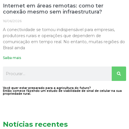
Internet em áreas remotas: como ter
conexão mesmo sem infraestrutura?
16/06/2026
A conectividade se tornou indispensável para empresas,
produtores rurais e operações que dependem de
comunicação em tempo real. No entanto, muitas regiões do
Brasil ainda
Saiba mais
Você quer estar preparado para a agricultura do futuro?
Então comece fazendo um estudo de viabilidade de sinal de celular na sua
propriedade rural.
Notícias recentes