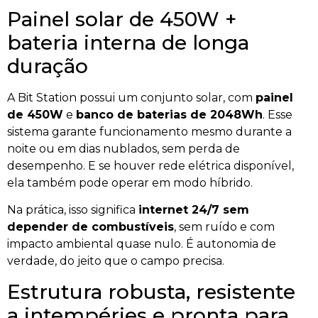
Painel solar de 450W +
bateria interna de longa
duração
A Bit Station possui um conjunto solar, com
painel
de 450W
e
banco de baterias de 2048Wh
. Esse
sistema garante funcionamento mesmo durante a
noite ou em dias nublados, sem perda de
desempenho. E se houver rede elétrica disponível,
ela também pode operar em modo híbrido.
Na prática, isso significa
internet 24/7 sem
depender de combustíveis
, sem ruído e com
impacto ambiental quase nulo. É autonomia de
verdade, do jeito que o campo precisa.
Estrutura robusta, resistente
a intempéries e pronta para