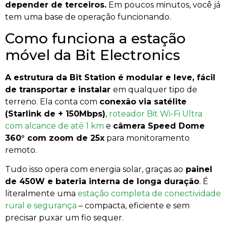
depender de terceiros.
Em poucos minutos, você já
tem uma base de operação funcionando.
Como funciona a estação
móvel da Bit Electronics
A estrutura da Bit Station é modular e leve, fácil
de transportar e instalar
em qualquer tipo de
terreno. Ela conta com
conexão via satélite
(Starlink de + 150Mbps)
,
roteador Bit Wi-Fi Ultra
com alcance de até 1 km
e
câmera Speed Dome
360° com zoom de 25x
para monitoramento
remoto.
Tudo isso opera com energia solar, graças ao
painel
de 450W e bateria interna de longa duração
. É
literalmente uma
estação completa de conectividade
rural e segurança
– compacta, eficiente e sem
precisar puxar um fio sequer.