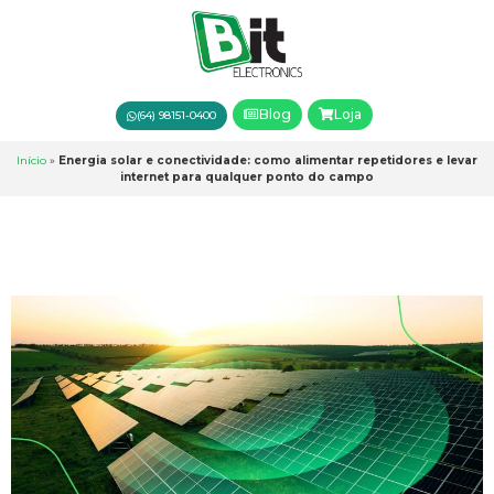
Blog
Loja
(64) 98151-0400
Início
»
Energia solar e conectividade: como alimentar repetidores e levar
internet para qualquer ponto do campo