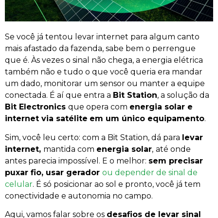
Se você já tentou levar internet para algum canto
mais afastado da fazenda, sabe bem o perrengue
que é. Às vezes o sinal não chega, a energia elétrica
também não e tudo o que você queria era mandar
um dado, monitorar um sensor ou manter a equipe
conectada. É aí que entra a
Bit Station
, a solução da
Bit Electronics
que opera com
energia solar e
internet via satélite
em um único equipamento
.
Sim, você leu certo: com a Bit Station, dá para
levar
internet,
mantida com
energia solar
,
até onde
antes parecia impossível. E o melhor:
sem precisar
puxar fio, usar gerador
ou depender de sinal de
celular
. É só posicionar ao sol e pronto, você já tem
conectividade e autonomia no campo.
Aqui, vamos falar sobre os
desafios de levar sinal