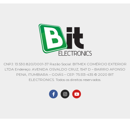
CNPJ: 13.530.820/0001-37 Razão Social: BITMEX COMÉRCIO EXTERIOR
LTDA Endereço: AVENIDA OSVALDO CRUZ, 1547 D – BAIRRO AFONSO
PENA, ITUMBIARA – GOIÁS – CEP: 75.513-435 © 2020 BIT
ELECTRONICS. Todos os direitos reservados.