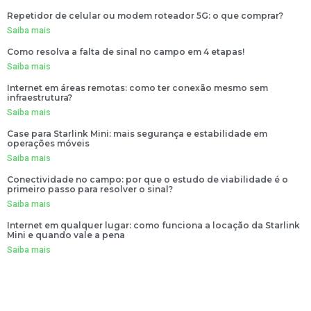
Repetidor de celular ou modem roteador 5G: o que comprar?
Saiba mais
Como resolva a falta de sinal no campo em 4 etapas!
Saiba mais
Internet em áreas remotas: como ter conexão mesmo sem
infraestrutura?
Saiba mais
Case para Starlink Mini: mais segurança e estabilidade em
operações móveis
Saiba mais
Conectividade no campo: por que o estudo de viabilidade é o
primeiro passo para resolver o sinal?
Saiba mais
Internet em qualquer lugar: como funciona a locação da Starlink
Mini e quando vale a pena
Saiba mais