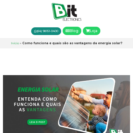
Blog
Loja
(64) 98151-0400
Início
»
Como funciona e quais são as vantagens da energia solar?