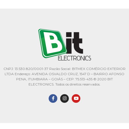
CNPJ: 13.530.820/0001-37 Razão Social: BITMEX COMÉRCIO EXTERIOR
LTDA Endereço: AVENIDA OSVALDO CRUZ, 1547 D – BAIRRO AFONSO
PENA, ITUMBIARA – GOIÁS – CEP: 75.513-435 © 2020 BIT
ELECTRONICS. Todos os direitos reservados.