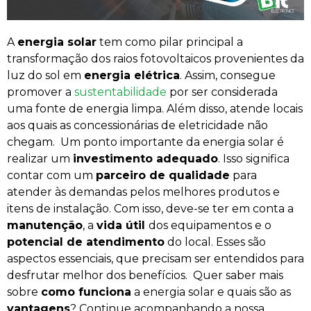
A
energia solar
tem como pilar principal a
transformação dos raios fotovoltaicos provenientes da
luz do sol em
energia elétrica
. Assim, consegue
promover a
sustentabilidade
por ser considerada
uma fonte de energia limpa. Além disso, atende locais
aos quais as concessionárias de eletricidade não
chegam.
Um ponto importante da energia solar é
realizar um
investimento adequado
. Isso significa
contar com um
parceiro de qualidade
para
atender às demandas pelos melhores produtos e
itens de instalação.
Com isso, deve-se ter em conta a
manutenção
, a
vida útil
dos equipamentos e o
potencial de atendimento
do local. Esses são
aspectos essenciais, que precisam ser entendidos para
desfrutar melhor dos benefícios.
Quer saber mais
sobre
como funciona
a energia solar e quais são as
vantagens
? Continue acompanhando a nossa