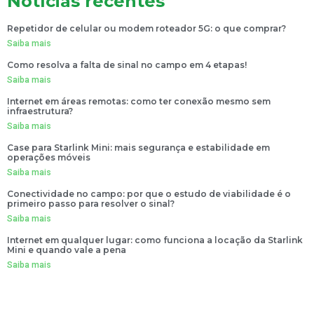
Notícias recentes
Repetidor de celular ou modem roteador 5G: o que comprar?
Saiba mais
Como resolva a falta de sinal no campo em 4 etapas!
Saiba mais
Internet em áreas remotas: como ter conexão mesmo sem
infraestrutura?
Saiba mais
Case para Starlink Mini: mais segurança e estabilidade em
operações móveis
Saiba mais
Conectividade no campo: por que o estudo de viabilidade é o
primeiro passo para resolver o sinal?
Saiba mais
Internet em qualquer lugar: como funciona a locação da Starlink
Mini e quando vale a pena
Saiba mais