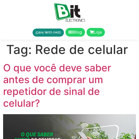
Blog
Loja
(64) 98151-0400
Tag:
Rede de celular
O que você deve saber
antes de comprar um
repetidor de sinal de
celular?